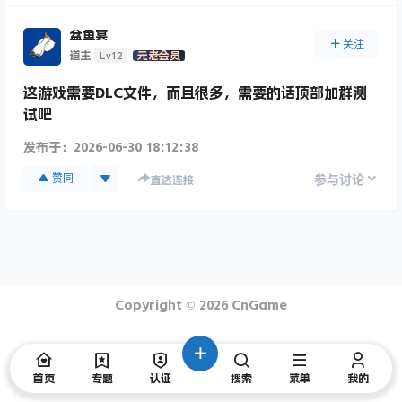
盆鱼宴
关注
Lv12
道主
元老会员
这游戏需要DLC文件，而且很多，需要的话顶部加群测
试吧
发布于：
2026-06-30 18:12:38
赞同
参与讨论
直达连接
Copyright © 2026
CnGame
首页
专题
认证
搜索
菜单
我的