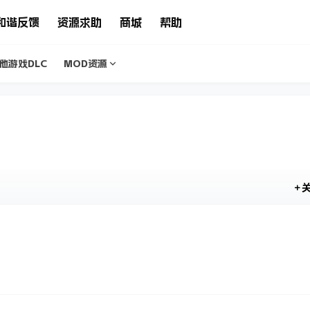
和谐反馈
资源求助
商城
帮助
他游戏DLC
MOD资源