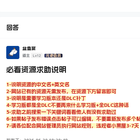
回答
盆鱼宴
Lv12
道主
元老会员
必看资源求助说明
1-说明资源的中文名+英文名
2-网站已有的资源无需发布，在资源下方留言即可
3-说明是需要学习版本还是DLC补丁
4-学习版都是全DLC不要再来什么学习版+全DLC这种话
5-求助之前搜索一下关键词看看他人有没有求助过
6-如果帖子发布错误点击帖子可以编辑，不要重新发布多个
7-请各位配合网站管理员执行网站规则，违规者小黑屋3-7天