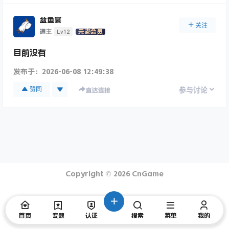
盆鱼宴
关注
Lv12
道主
元老会员
目前没有
发布于：
2026-06-08 12:49:38
赞同
参与讨论
直达连接
Copyright © 2026
CnGame
首页
专题
认证
搜索
菜单
我的