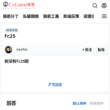
联机补丁
私服租赁
联机工具
和谐反馈
资源求助
商
资源求助
fc25
sasha
关注
私信
有没有fc25呀
写回答
回答
默认排序
时间排序