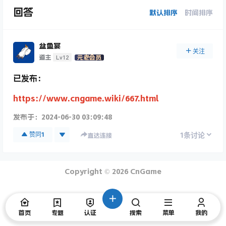
回答
默认排序
时间排序
盆鱼宴
关注
Lv12
道主
元老会员
已发布：
https://www.cngame.wiki/667.html
发布于：
2024-06-30 03:09:48
1
赞同
1
条讨论
直达连接
Copyright © 2026
CnGame
首页
专题
认证
搜索
菜单
我的