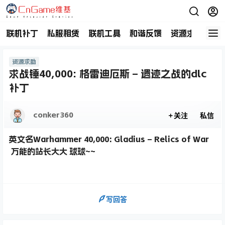
联机补丁
私服租赁
联机工具
和谐反馈
资源求助
商
资源求助
求战锤40,000: 格雷迪厄斯 – 遗迹之战的dlc
补丁
conker360
关注
私信
英文名Warhammer 40,000: Gladius – Relics of War
万能的站长大大 球球~~
写回答