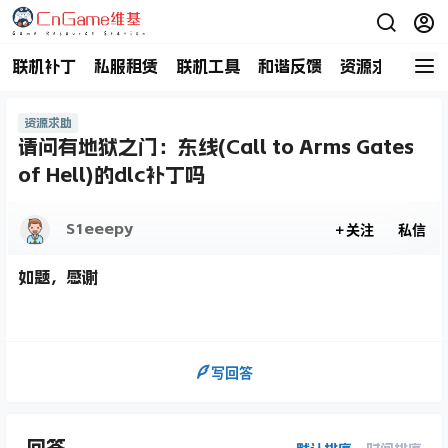
联机补丁
私服租赁
联机工具
和谐反馈
资源求助
商
资源求助
请问有地狱之门：东线(Call to Arms Gates
of Hell)的dlc补丁吗
S1eeepy
关注
私信
如题，感谢
写回答