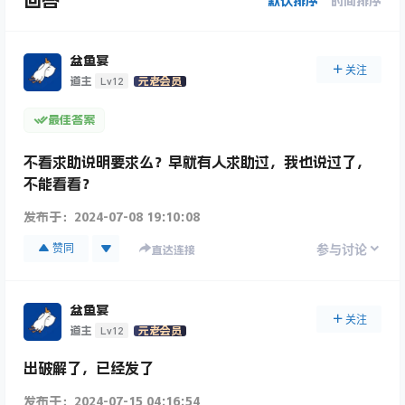
回答
默认排序
时间排序
盆鱼宴
关注
Lv12
道主
元老会员
最佳答案
不看求助说明要求么？早就有人求助过，我也说过了，
不能看看？
发布于：
2024-07-08 19:10:08
赞同
参与讨论
直达连接
盆鱼宴
关注
Lv12
道主
元老会员
出破解了，已经发了
发布于：
2024-07-15 04:16:54