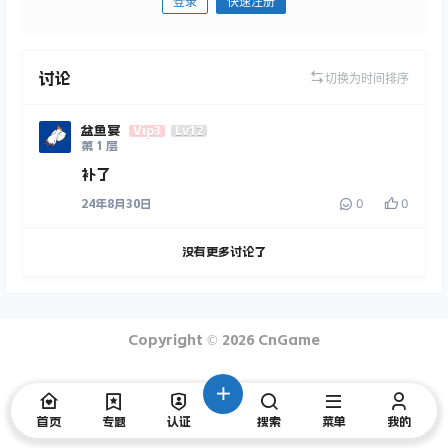
登录
快速注册
发布
讨论
切换为时间排序
盆鱼宴
Vip3
Lv12
第
1
层
补了
0
0
24年8月30日
没有更多讨论了
Copyright © 2026
CnGame
首页
专题
认证
搜索
菜单
我的