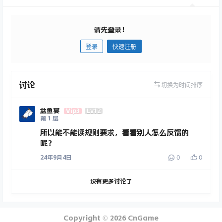
请先登录！
登录
快速注册
发布
讨论
切换为时间排序
盆鱼宴
Vip3
Lv12
第
1
层
所以能不能读规则要求，看看别人怎么反馈的
呢？
0
0
24年9月4日
没有更多讨论了
Copyright © 2026
CnGame