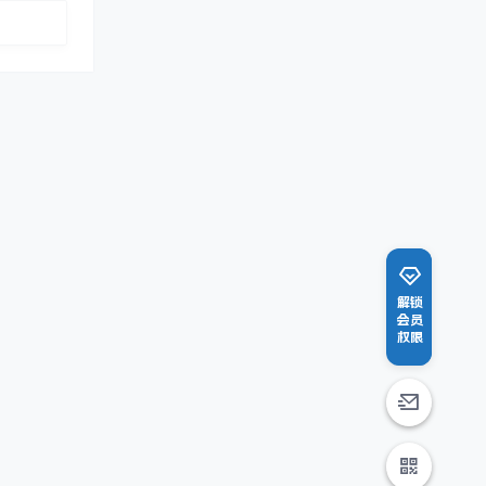
解锁
会员
权限