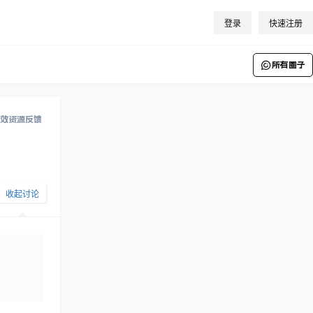
登录
快速注册
所有圈子
效资源反馈
收起讨论
发布