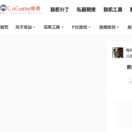
联机补丁
私服租赁
联机工具
首页
关于本站
实用工具
P社游戏
其他游戏
其
N
元
群