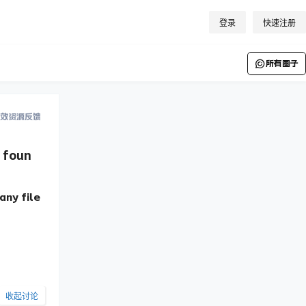
登录
快速注册
所有圈子
效资源反馈
foun
y file
收起讨论