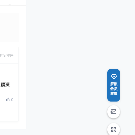
发布
时间排序
反馈资
解锁
会员
权限
0