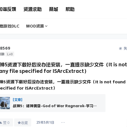
和谐反馈
资源求助
商城
帮助
他游戏DLC
MOD资源
8569
失
Lv0
气期
神5资源下载好后没办法安装，一直提示缺少文件（It is not 
any file specified for ISArcExtract）
神5资源下载好后没办法安装，一直提示缺少文件（It is not found an
ecified for ISArcExtract）
[文章]
战神5：诸神黄昏-God of War Ragnarok-学习版
本
0
赞
收藏
25年5月1日