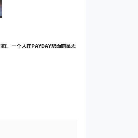
，一个人在PAYDAY帮面前是无
l