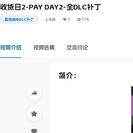
收货日2-PAY DAY2-全DLC补丁
2
1.3k
其他游戏DLC补丁
2 年前
视频介绍
视频选集
交流讨论
简介：