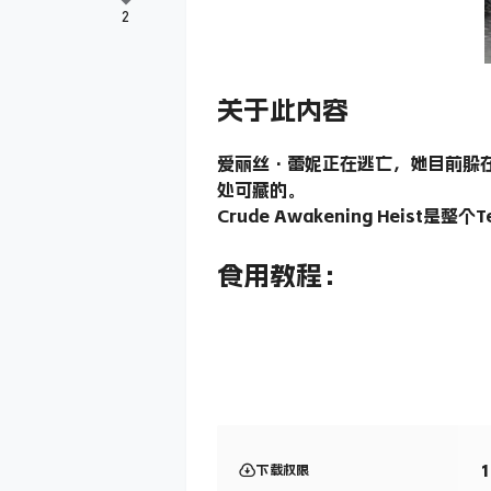
2
关于此内容
爱丽丝·蕾妮正在逃亡，她目前躲在
处可藏的。
Crude Awakening Heis
食用教程：
下载权限