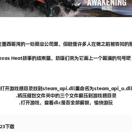
墨西哥湾的一处商业公司里。但就像许多人在她之前被告知的那样
t是整个Texas Heat故事的结束篇。劫匪们来为它画上一个圆满的句号吧
打开游戏根目录找到steam_api.dll重命名为steam_api_o.dl
.将压缩包文件夹中的三个文件解压到游戏根目录
.打开游戏，查看dlc是否全部解锁，愉快游玩
123下载