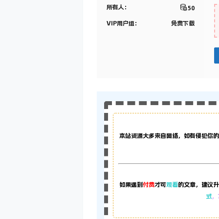
所有人：
50
VIP用户组：
免费下载
本站资源大多来自网络，如有侵犯你的
如果遇到
付费
才可
观看
的文章，建议升
式
，