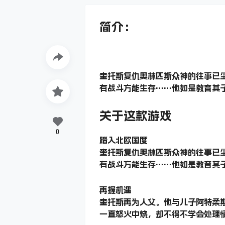
简介：
奎托斯复仇奥林匹斯众神的往事已
有战斗方能生存……他如是教育其
关于这款游戏
0
踏入北欧国度
奎托斯复仇奥林匹斯众神的往事已
有战斗方能生存……他如是教育其
再握机遇
奎托斯再为人父。他与儿子阿特柔
一直怒火中烧，却不得不学会处理