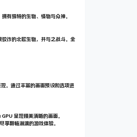
，拥有独特的生物、怪物与众神。
狠狡诈的北欧生物，并与之战斗。全
。
巅峰表现。通过丰富的画面预设和选项进
ia GPU 呈现精美清晰的画面。
PU 尽享酣畅淋漓的游戏体验。