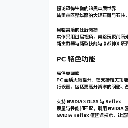
探访恐怖生物的暗黑本质世界
从奥林匹斯华丽的大理石雕与石柱
身临其境的狂野肉搏
本作采用过肩视角，带给玩家前所
新主武器与新型技能与《战神》系
PC 特色功能
高保真画面
PC 画质大幅提升。在支持相关功能
行设置，包括更高分辨率的阴影、改进
支持 NVIDIA® DLSS 与 Reflex
质量与性能相匹配。利用 NVIDIA 深
NVIDIA Reflex 低延迟技术