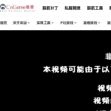
联机补丁
私服租赁
联机工具
首页
关于本站
实用工具
P社游戏
其他游戏
其