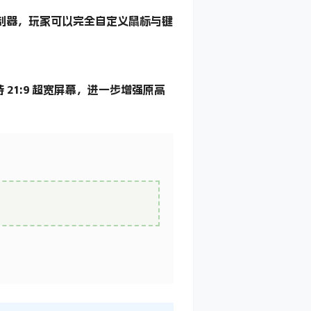
各类控制器，玩家可以完全自定义鼠标与键
1:9 超宽屏幕，进一步增强原高