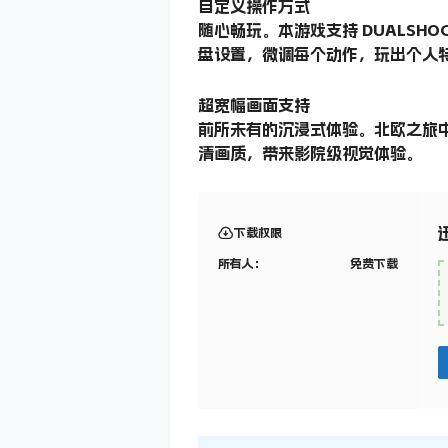
自定义操作方式
随心畅玩。本游戏支持 DUALSHO
盘设置，微调每个动作，玩出个人
超宽幅画面支持
前所未有的沉浸式体验。北欧之旅中
清画质，带来影院级视觉体验。
下载权限
所有人：
免费下载