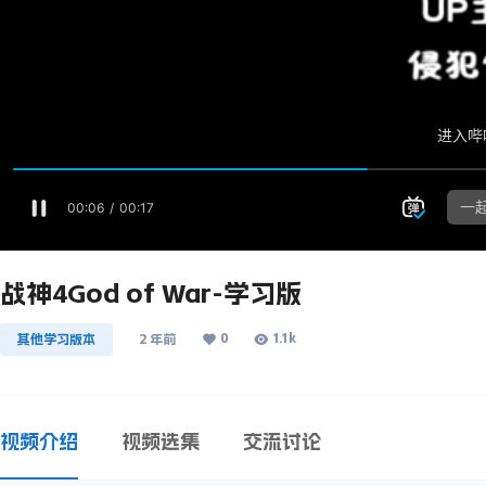
战神4God of War-学习版
0
1.1k
其他学习版本
2 年前
视频介绍
视频选集
交流讨论