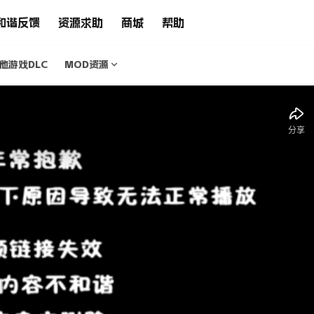
和谐反馈
资源求助
商城
帮助
他游戏DLC
MOD资源