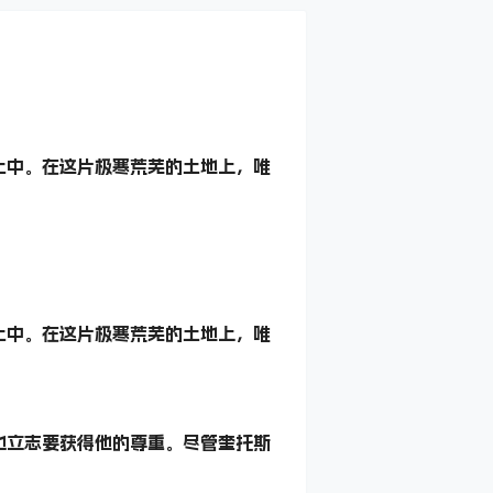
土中。在这片极寒荒芜的土地上，唯
土中。在这片极寒荒芜的土地上，唯
也立志要获得他的尊重。尽管奎托斯