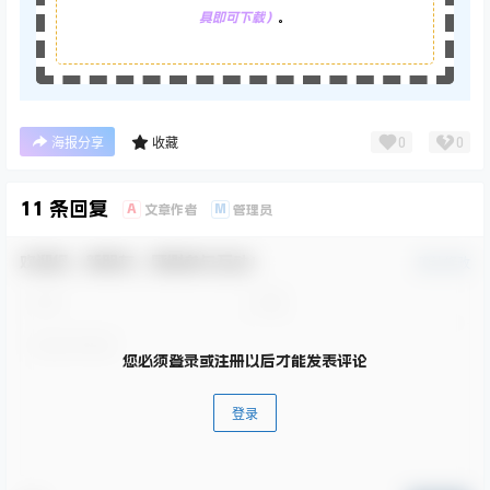
具即可下载）
。
0
0
海报分享
收藏
11 条回复
A
M
文章作者
管理员
欢迎您，新朋友，感谢参与互动！
确认修改
您必须登录或注册以后才能发表评论
登录