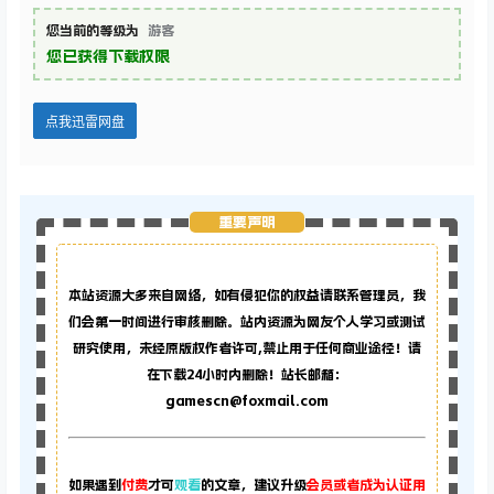
您当前的等级为
游客
您已获得下载权限
点我迅雷网盘
重要声明
本站资源大多来自网络，如有侵犯你的权益请联系管理员，
我
们会第一时间进行审核删除。站内资源为网友个人学习或测试
研究使用，未经原版权作者许可,禁止用于任何商业途径！请
在下载24小时内删除！站长邮箱：
gamescn@foxmail.com
如果遇到
付费
才可
观看
的文章，建议升级
会员或者成为认证用