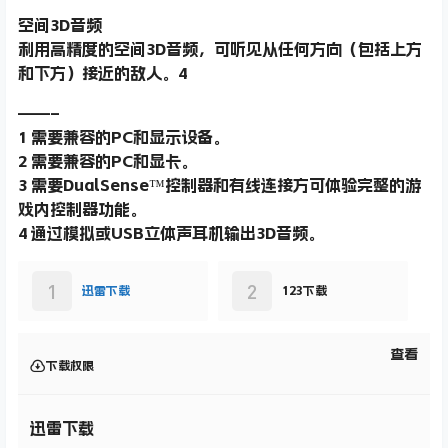
空间3D音频
利用高精度的空间3D音频，可听见从任何方向（包括上方
和下方）接近的敌人。4
——–
1 需要兼容的PC和显示设备。
2 需要兼容的PC和显卡。
3 需要DualSense™控制器和有线连接方可体验完整的游
戏内控制器功能。
4 通过模拟或USB立体声耳机输出3D音频。
1
2
迅雷下载
123下载
查看
下载权限
迅雷下载