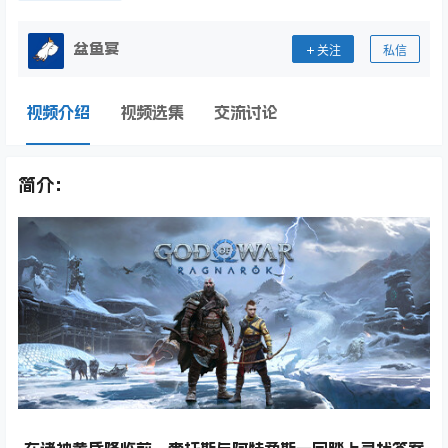
盆鱼宴
关注
私信
视频介绍
视频选集
交流讨论
简介：