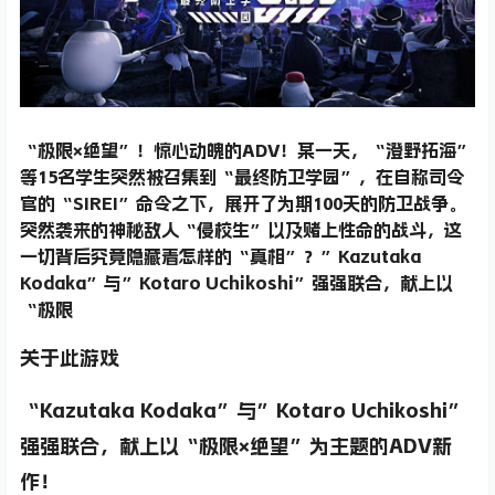
“极限×绝望”！惊心动魄的ADV！某一天，“澄野拓海”
等15名学生突然被召集到“最终防卫学园”，在自称司令
官的“SIREI”命令之下，展开了为期100天的防卫战争。
突然袭来的神秘敌人“侵校生”以及赌上性命的战斗，这
一切背后究竟隐藏着怎样的“真相”？”Kazutaka
Kodaka”与”Kotaro Uchikoshi”强强联合，献上以
“极限
关于此游戏
“Kazutaka Kodaka”与”Kotaro Uchikoshi”
强强联合，献上以“极限×绝望”为主题的ADV新
作！