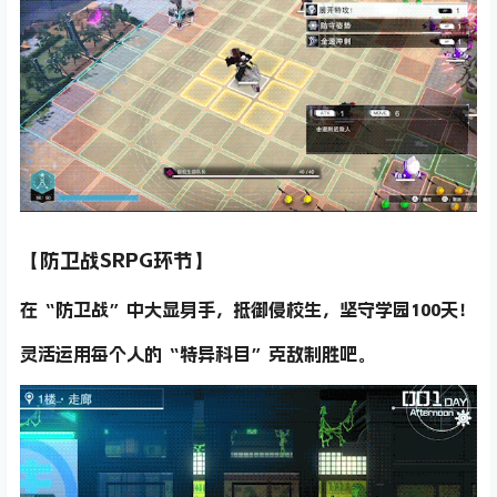
【防卫战SRPG环节】
在“防卫战”中大显身手，抵御侵校生，坚守学园100天！
灵活运用每个人的“特异科目”克敌制胜吧。