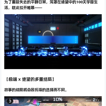
为了重回失去的平静日常，笼罩在绝望中的100天学园生
活，就此拉开帷幕——
【极端 x 绝望的多重结局】
故事的结局将会因拓海的选择而不同。