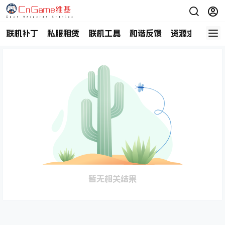
联机补丁
私服租赁
联机工具
和谐反馈
资源求助
商
暂无相关结果