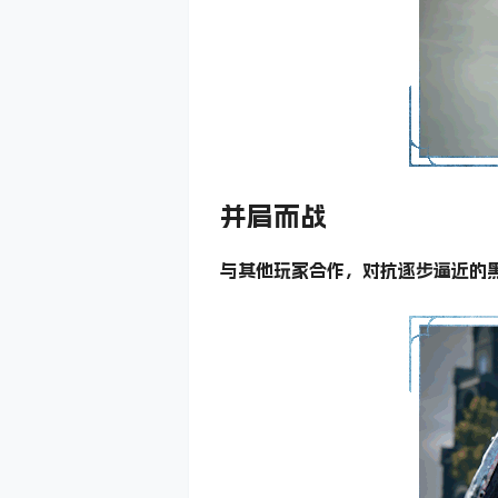
并肩而战
与其他玩家合作，对抗逐步逼近的