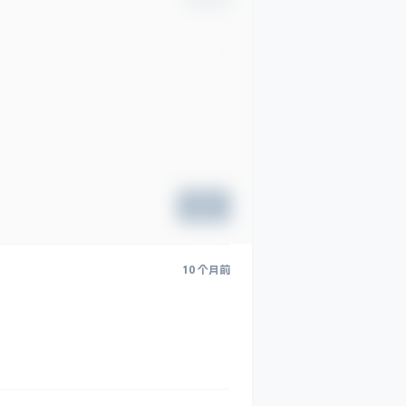
提交
10 个月前