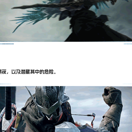
黑夜，以及潜藏其中的危险。