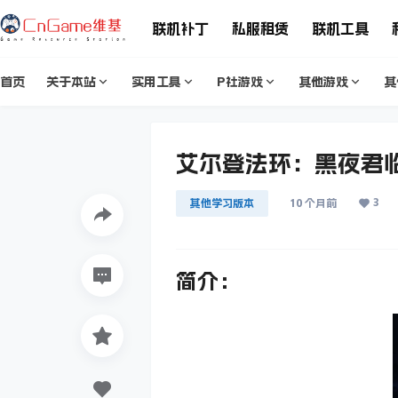
联机补丁
私服租赁
联机工具
首页
关于本站
实用工具
P社游戏
其他游戏
其
艾尔登法环：黑夜君临-E
3
其他学习版本
10 个月前
简介：