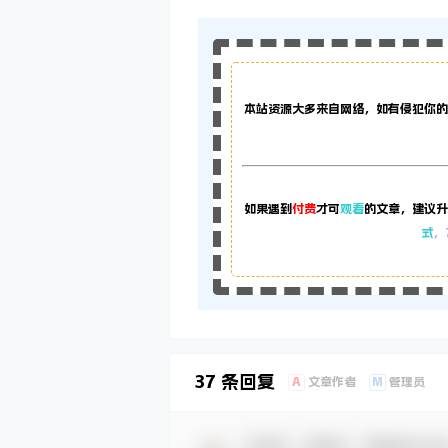
本站资源大多来自网络，如有侵犯你的
如果遇到
付费
才可
观看
的文章，建议升
式
，
37 条回复
A
M
文章作者
管理员
欢迎您，新朋友，感谢参与互