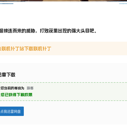
克服接连而来的威胁，打败夜里出现的强大头目吧。
己去联机补丁站下载联机补丁
迅雷下载
您当前的等级为
游客
您已获得下载权限
点我迅雷网盘