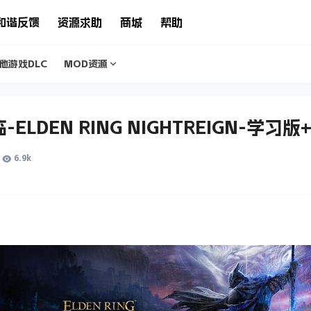
和谐反馈
资源求助
商城
帮助
他游戏DLC
MOD资源
LDEN RING NIGHTREIGN-学习
6.9k