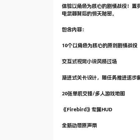
体验以角色为核心的剧情战役！置
电武器背后的惊天秘密。
包含内容：
10个以角色为核心的原创剧情战役
交互式视觉小说风格过场
渐进式关卡设计，随任务推进逐步
20张单机交锋/多人游戏地图
《Firebird》专属HUD
全新动感原声带