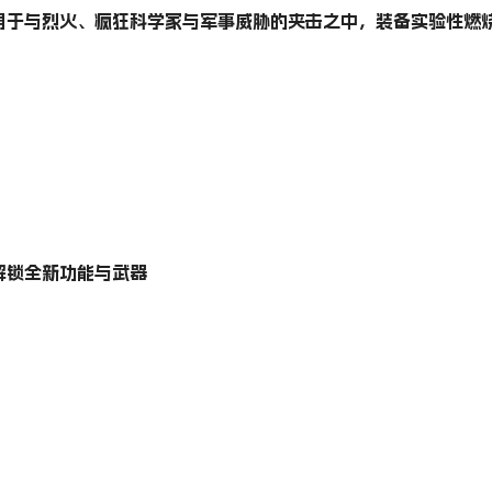
身于与烈火、疯狂科学家与军事威胁的夹击之中，装备实验性燃
解锁全新功能与武器