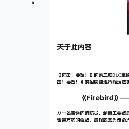
0
关于此内容
《进击！要塞！》的第三款DLC重
击！要塞！》的招牌物理策略玩法
《Firebir
从一名普通的消防员，到重工要塞
雷霆万钧的强敌，最终蜕变为传奇