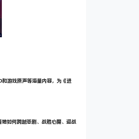
D和游戏原声等海量内容，为《进
看她如何跨越悲剧、战胜心魔、迎战