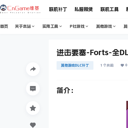
联机补丁
私服租赁
联机工具
首页
关于本站
实用工具
P社游戏
其他游戏
其
进击要塞-Forts-全D
0
其他游戏DLC补丁
1 个月前
简介：