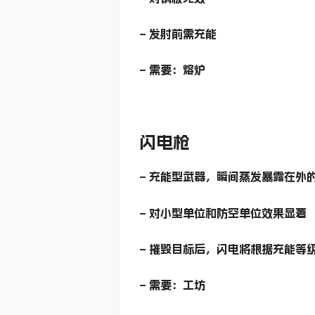
– 发射前需充能
– 需要：熔炉
闪电枪
– 充能型武器，瞬间蒸发暴露在外
– 对小型单位和防空单位效果显著
– 摧毁目标后，闪电将根据充能等
– 需要：工坊