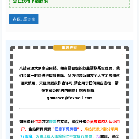
迅雷下载
您当前的等级为
游客
您已获得下载权限
点我迅雷网盘
重要声明
本站资源大多来自网络，如有侵犯你的权益请联系管理员，
我
们会第一时间进行审核删除。站内资源为网友个人学习或测试
研究使用，未经原版权作者许可,禁止用于任何商业途径！请
在下载24小时内删除！站长邮箱：
gamescn@foxmail.com