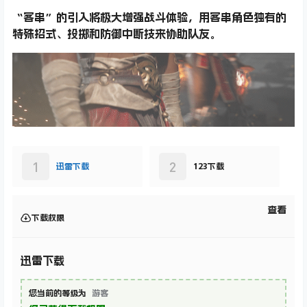
客串
“客串”的引入将极大增强战斗体验，用客串角色独有的
特殊招式、投掷和防御中断技来协助队友。
1
2
迅雷下载
123下载
查看
下载权限