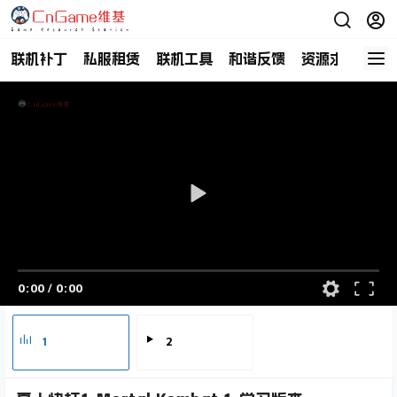
联机补丁
私服租赁
联机工具
和谐反馈
资源求助
商
0:00
/
0:00
1
2