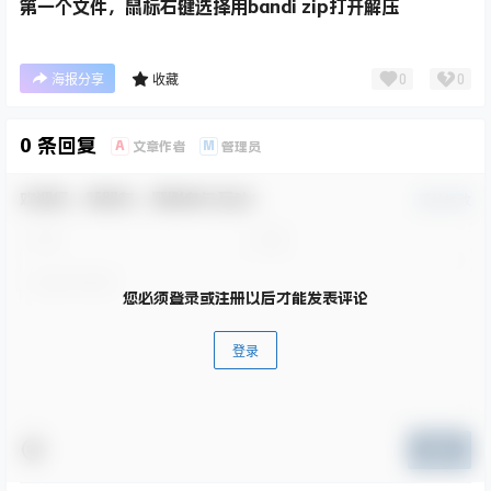
第一个文件，鼠标右键选择用bandi zip打开解压
0
0
海报分享
收藏
0 条回复
A
M
文章作者
管理员
欢迎您，新朋友，感谢参与互动！
确认修改
您必须登录或注册以后才能发表评论
登录
提交