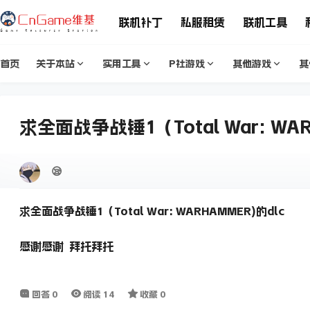
联机补丁
私服租赁
联机工具
首页
关于本站
实用工具
P社游戏
其他游戏
其
求全面战争战锤1（Total War: WAR
😪
求全面战争战锤1（Total War: WARHAMMER)的dlc
感谢感谢 拜托拜托
回答
0
阅读
14
收藏
0