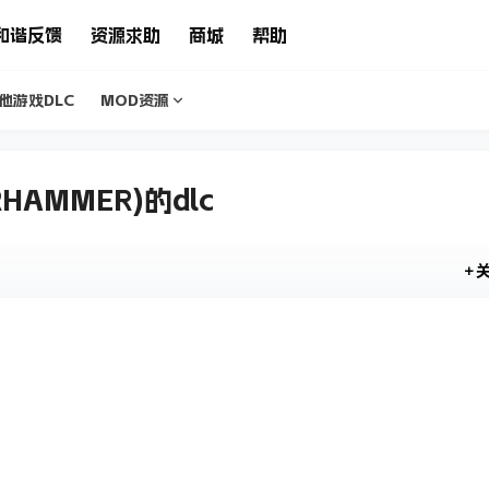
和谐反馈
资源求助
商城
帮助
他游戏DLC
MOD资源
HAMMER)的dlc