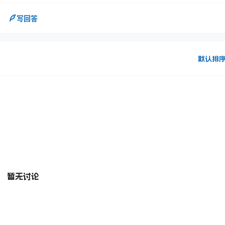
写回答
默认排
暂无讨论