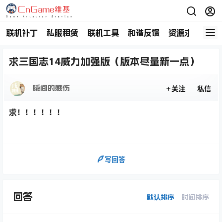
联机补丁
私服租赁
联机工具
和谐反馈
资源求助
商
求三国志14威力加强版（版本尽量新一点）
瞬间的感伤
关注
私信
求！！！！！！
写回答
回答
默认排序
时间排序