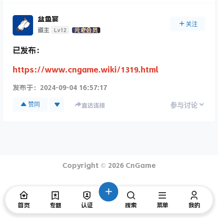
盆鱼宴
关注
Lv12
道主
元老会员
已发布：
https://www.cngame.wiki/1319.html
发布于：
2024-09-04 16:57:17
赞同
参与讨论
直达连接
Copyright © 2026
CnGame
首页
专题
认证
搜索
菜单
我的