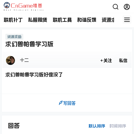
联机补丁
私服租赁
联机工具
和谐反馈
资源求助
商
资源求助
求幻兽帕鲁学习版
十二
关注
私信
求幻兽帕鲁学习版好像没了
写回答
回答
默认排序
时间排序