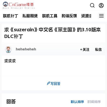
联机补丁
私服租赁
联机工具
和谐反馈
资源求助
商
求《suzerain》中文名《宗主国》的3.10版本
DLC补丁
heheheheh
关注
私信
求求求
写回答
回答
默认排序
时间排序