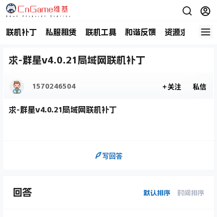
联机补丁
私服租赁
联机工具
和谐反馈
资源求助
商
求-群星v4.0.21局域网联机补丁
1570246504
关注
私信
求-群星v4.0.21局域网联机补丁
写回答
回答
默认排序
时间排序