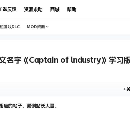
和谐反馈
资源求助
商城
帮助
他游戏DLC
MOD资源
Captain of lndustry》学习
相应的帖子。谢谢站长大哥。