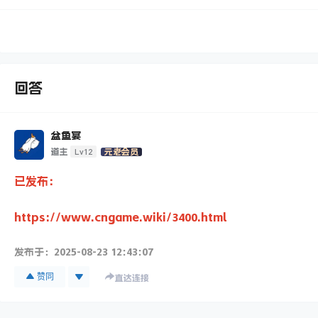
回答
盆鱼宴
Lv12
道主
元老会员
已发布：
https://www.cngame.wiki/3400.html
发布于：
2025-08-23 12:43:07
赞同
直达连接