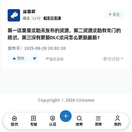
盆鱼宴
关注
Lv12
道主
元老会员
第一这里是求助未发布的资源，第二资源求助有专门的
格式，第三没有更新DLC求问怎么更新最新？
发布于：
2025-09-20 20:03:20
赞同
参与讨论
直达连接
Copyright © 2026
CnGame
首页
专题
认证
搜索
菜单
我的