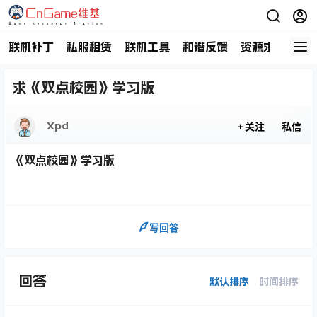
联机补丁
私服租赁
联机工具
和谐反馈
资源求助
商
求《双点校园》学习版
Xpd
关注
私信
《双点校园》学习版
写回答
回答
默认排序
时间排序