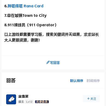
6.
种呱得呱 Rana Card
7.自在城镇Town to City
8.911接线员（911 Operator）
以上游戏都需要学习版，搜索关键词并无结果，求求站长
大人更新资源，谢谢！
写回答
回答
默认排序
时间排序
盆鱼宴
关注
Lv12
道主
元老会员