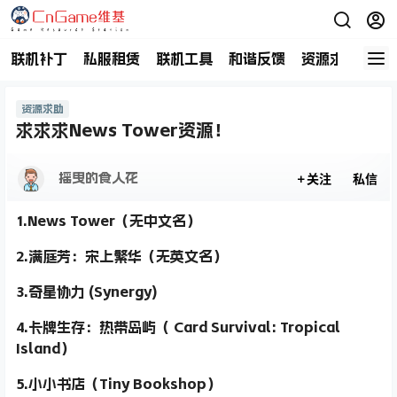
联机补丁
私服租赁
联机工具
和谐反馈
资源求助
商
资源求助
求求求News Tower资源！
摇曳的食人花
关注
私信
1.News Tower（无中文名）
2.满庭芳：宋上繁华（无英文名）
3.奇星协力 (Synergy)
4.卡牌生存：热带岛屿（ Card Survival: Tropical
Island）
5.小小书店（Tiny Bookshop）