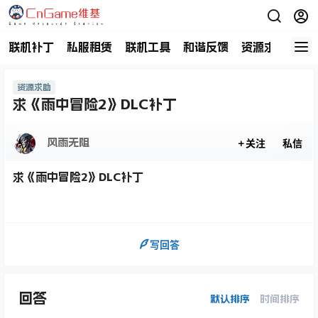
联机补丁
私服租赁
联机工具
和谐反馈
资源求助
商
资源求助
求《雨中冒险2》DLC补丁
风雨无阻
关注
私信
求《雨中冒险2》DLC补丁
写回答
回答
默认排序
时间排序