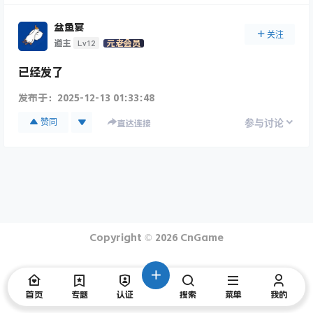
盆鱼宴
关注
Lv12
道主
元老会员
已经发了
发布于：
2025-12-13 01:33:48
赞同
参与讨论
直达连接
Copyright © 2026
CnGame
首页
专题
认证
搜索
菜单
我的