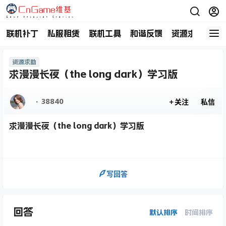
联机补丁
私服租赁
联机工具
和谐反馈
资源求助
商
资源求助
求漫漫长夜（the long dark）学习版
·38840
关注
私信
求漫漫长夜（the long dark）学习版
写回答
回答
默认排序
时间排序