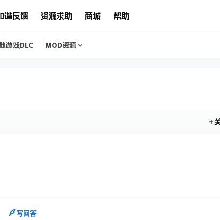
和谐反馈
资源求助
商城
帮助
他游戏DLC
MOD资源
写回答