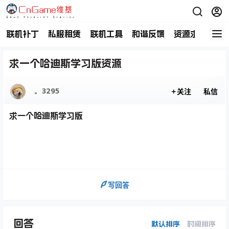
联机补丁
私服租赁
联机工具
和谐反馈
资源求助
商
求一个哈迪斯学习版资源
。3295
关注
私信
求一个哈迪斯学习版
写回答
回答
默认排序
时间排序