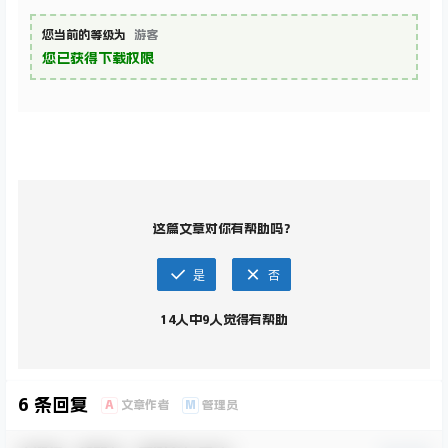
您当前的等级为
游客
您已获得下载权限
这篇文章对你有帮助吗？
是
否
14
人中
9
人觉得有帮助
6 条回复
A
M
文章作者
管理员