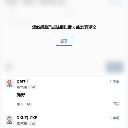
欢迎您，新朋友，感谢参与互动！
确认修改
您必须登录或注册以后才能发表评论
登录
提交
gerui
1 年前
Lv0
炼气期
挺好
回复
0
0
DKLZJ CKE
1 年前
Lv0
炼气期