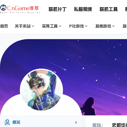
联机补丁
私服租赁
联机工具
首页
关于本站
实用工具
P社游戏
其他游戏
其
概览
史都华
昵称：