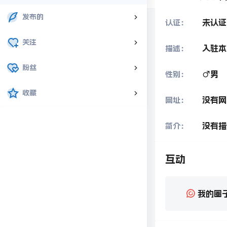
发布的
未认证
认证：
关注
入驻本
描述：
粉丝
男
性别：
收藏
没有网
网址：
没有描
简介：
互动
我的圈