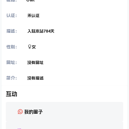
认证：
未认证
描述：
入驻本站
784
天
性别：
女
网址：
没有网址
简介：
没有描述
互动
我的圈子