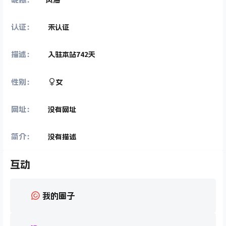
认证：
未认证
描述：
入驻本站
742
天
性别：
女
网址：
没有网址
简介：
没有描述
互动
我的圈子