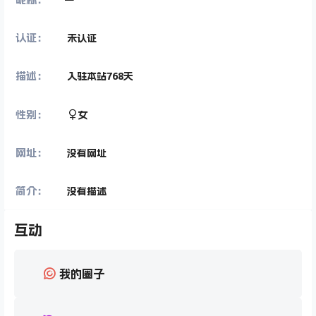
认证：
未认证
描述：
入驻本站
768
天
性别：
女
网址：
没有网址
简介：
没有描述
互动
我的圈子