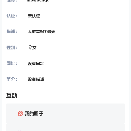
认证：
未认证
描述：
入驻本站
743
天
性别：
女
网址：
没有网址
简介：
没有描述
互动
我的圈子