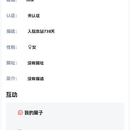
认证：
未认证
描述：
入驻本站
738
天
性别：
女
网址：
没有网址
简介：
没有描述
互动
我的圈子