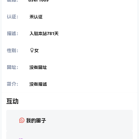
认证：
未认证
描述：
入驻本站
781
天
性别：
女
网址：
没有网址
简介：
没有描述
互动
我的圈子