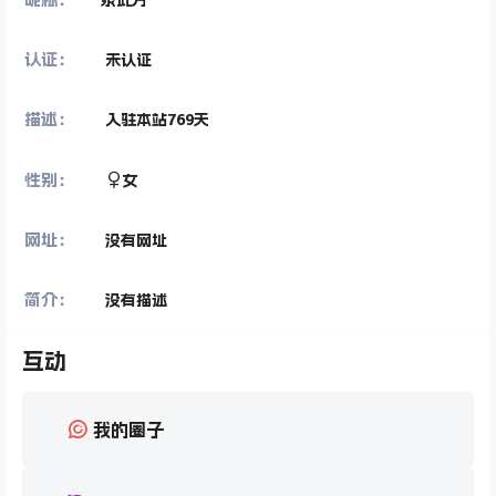
认证：
未认证
描述：
入驻本站
769
天
性别：
女
网址：
没有网址
简介：
没有描述
互动
我的圈子