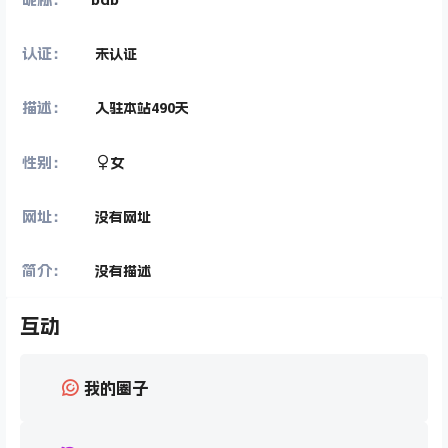
认证：
未认证
描述：
入驻本站
490
天
性别：
女
网址：
没有网址
简介：
没有描述
互动
我的圈子