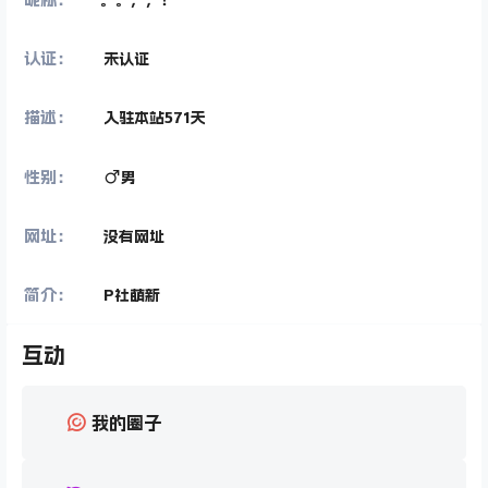
认证：
未认证
描述：
入驻本站
571
天
性别：
男
网址：
没有网址
简介：
P社萌新
互动
我的圈子