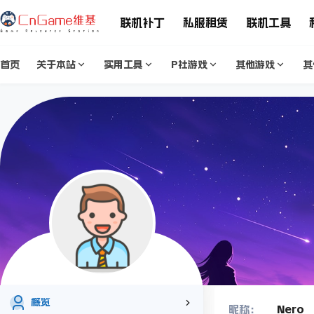
联机补丁
私服租赁
联机工具
首页
关于本站
实用工具
P社游戏
其他游戏
其
概览
Nero
昵称：