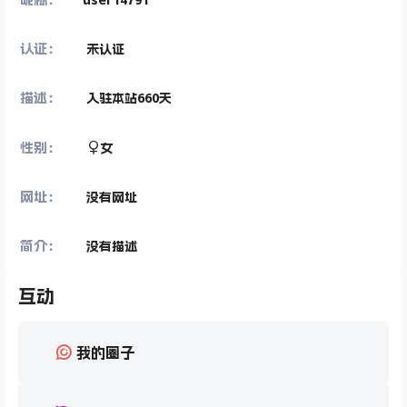
认证：
未认证
描述：
入驻本站
660
天
性别：
女
网址：
没有网址
简介：
没有描述
互动
我的圈子