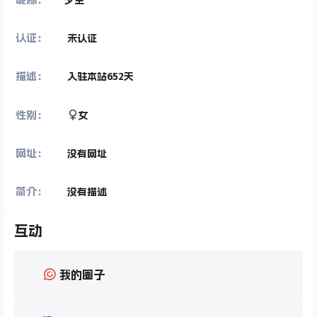
认证：
未认证
描述：
入驻本站
652
天
性别：
女
网址：
没有网址
简介：
没有描述
互动
我的圈子