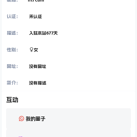
认证：
未认证
描述：
入驻本站
677
天
性别：
女
网址：
没有网址
简介：
没有描述
互动
我的圈子