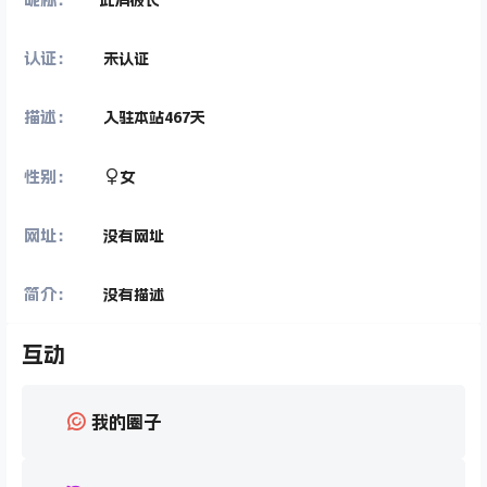
认证：
未认证
描述：
入驻本站
467
天
性别：
女
网址：
没有网址
简介：
没有描述
互动
我的圈子