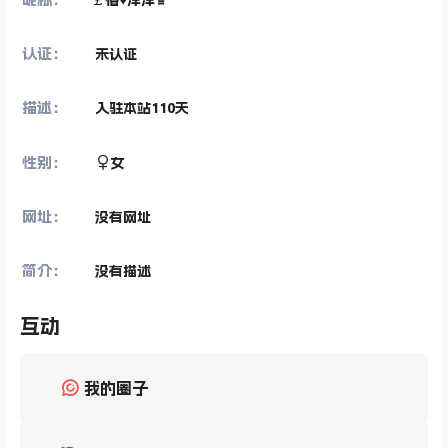
认证：
未认证
描述：
入驻本站
110
天
性别：
女
网址：
没有网址
简介：
没有描述
互动
我的圈子