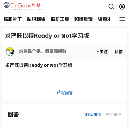
联机补丁
私服租赁
联机工具
和谐反馈
资源求助
商
求严阵以待Ready or Not学习版
纯纯是个锑，但是氟锑酸
关注
私信
求严阵以待Ready or Not学习版
写回答
回答
默认排序
时间排序